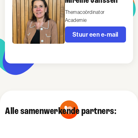
Mireille Janssen
Themacoördinator
Academie
Stuur een e-mail
Alle samenwerkende partners: