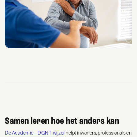
Samen leren hoe het anders kan
De Academie – DGNT-wijzer
helpt inwoners, professionals en