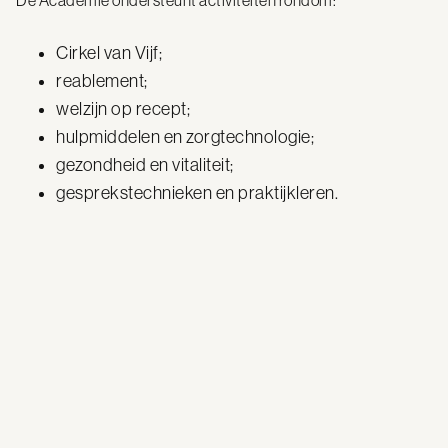
De Academie ondersteunt activiteiten rondom:
Cirkel van Vijf;
reablement;
welzijn op recept;
hulpmiddelen en zorgtechnologie;
gezondheid en vitaliteit;
gesprekstechnieken en praktijkleren.