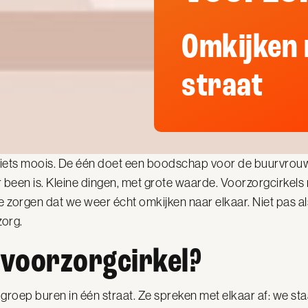
Omkijken 
straat
el iets moois. De één doet een boodschap voor de buurvrou
r been is. Kleine dingen, met grote waarde. Voorzorgcirkels
 zorgen dat we weer écht omkijken naar elkaar. Niet pas als
zorg.
 voorzorgcirkel?
 groep buren in één straat. Ze spreken met elkaar af: we sta