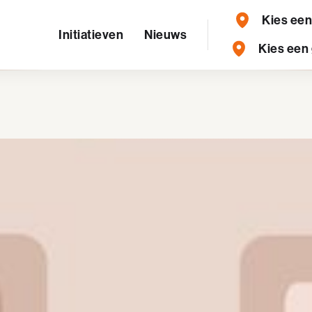
Kies ee
Initiatieven
Nieuws
Kies een