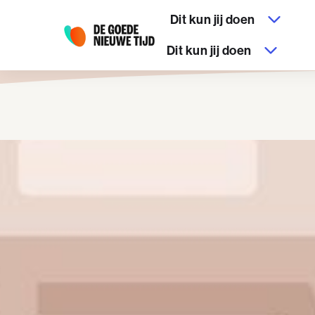
Dit kun jij doen
Dit kun jij doen