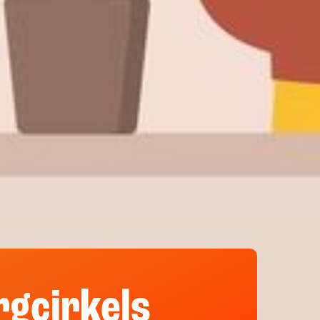
rgcirkels