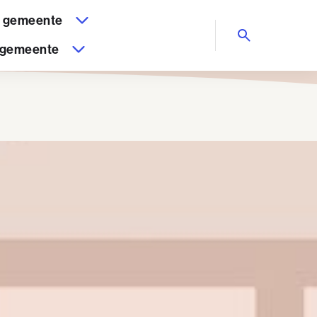
n gemeente
 gemeente