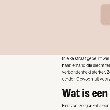
In elke straat gebeurt w
naar iemand die slecht te
verbondenheid sterker. Ze
eerder. Gewoon, uit voor
Wat is een
Een voorzorgcirkel is een