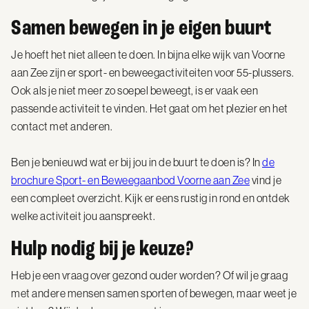
Samen bewegen in je eigen buurt
Je hoeft het niet alleen te doen. In bijna elke wijk van Voorne
aan Zee zijn er sport- en beweegactiviteiten voor 55-plussers.
Ook als je niet meer zo soepel beweegt, is er vaak een
passende activiteit te vinden. Het gaat om het plezier en het
contact met anderen.
Ben je benieuwd wat er bij jou in de buurt te doen is? In
de
brochure Sport- en Beweegaanbod Voorne aan Zee
vind je
een compleet overzicht. Kijk er eens rustig in rond en ontdek
welke activiteit jou aanspreekt.
Hulp nodig bij je keuze?
Heb je een vraag over gezond ouder worden? Of wil je graag
met andere mensen samen sporten of bewegen, maar weet je