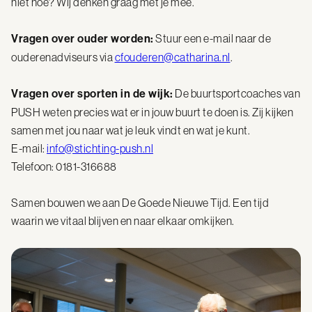
niet hoe? Wij denken graag met je mee.
Vragen over ouder worden:
Stuur een e-mail naar de
ouderenadviseurs via
cfouderen@catharina.nl
.
Vragen over sporten in de wijk:
De buurtsportcoaches van
PUSH weten precies wat er in jouw buurt te doen is. Zij kijken
samen met jou naar wat je leuk vindt en wat je kunt.
E-mail:
info@stichting-push.nl
Telefoon: 0181-316688
Samen bouwen we aan De Goede Nieuwe Tijd. Een tijd
waarin we vitaal blijven en naar elkaar omkijken.