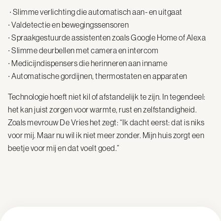
∙ Slimme verlichting die automatisch aan- en uitgaat
∙ Valdetectie en bewegingssensoren
∙ Spraakgestuurde assistenten zoals Google Home of Alexa
∙ Slimme deurbellen met camera en intercom
∙ Medicijndispensers die herinneren aan inname
∙ Automatische gordijnen, thermostaten en apparaten
Technologie hoeft niet kil of afstandelijk te zijn. In tegendeel:
het kan juist zorgen voor warmte, rust en zelfstandigheid.
Zoals mevrouw De Vries het zegt: “Ik dacht eerst: dat is niks
voor mij. Maar nu wil ik niet meer zonder. Mijn huis zorgt een
beetje voor mij en dat voelt goed.”