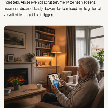
ingesteld. Als ze even gaat rusten, merkt ze het niet eens,
maar een discreet kastje boven de deur houdt in de gaten of
ze valt of te lang stil blijft liggen.