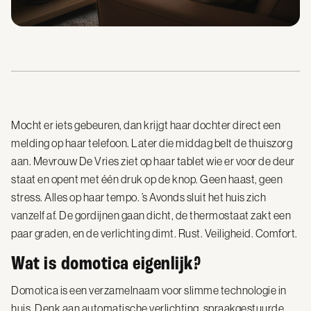
Mocht er iets gebeuren, dan krijgt haar dochter direct een
melding op haar telefoon. Later die middag belt de thuiszorg
aan. Mevrouw De Vries ziet op haar tablet wie er voor de deur
staat en opent met één druk op de knop. Geen haast, geen
stress. Alles op haar tempo. ’s Avonds sluit het huis zich
vanzelf af. De gordijnen gaan dicht, de thermostaat zakt een
paar graden, en de verlichting dimt. Rust. Veiligheid. Comfort.
Wat is domotica eigenlijk?
Domotica is een verzamelnaam voor slimme technologie in
huis. Denk aan automatische verlichting, spraakgestuurde