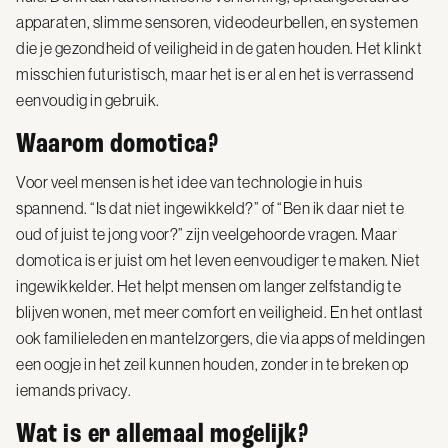
apparaten, slimme sensoren, videodeurbellen, en systemen
die je gezondheid of veiligheid in de gaten houden. Het klinkt
misschien futuristisch, maar het is er al en het is verrassend
eenvoudig in gebruik.
Waarom domotica?
Voor veel mensen is het idee van technologie in huis
spannend. “Is dat niet ingewikkeld?” of “Ben ik daar niet te
oud of juist te jong voor?” zijn veelgehoorde vragen. Maar
domotica is er juist om het leven eenvoudiger te maken. Niet
ingewikkelder. Het helpt mensen om langer zelfstandig te
blijven wonen, met meer comfort en veiligheid. En het ontlast
ook familieleden en mantelzorgers, die via apps of meldingen
een oogje in het zeil kunnen houden, zonder in te breken op
iemands privacy.
Wat is er allemaal mogelijk?