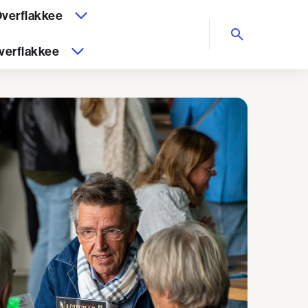
verflakkee
verflakkee