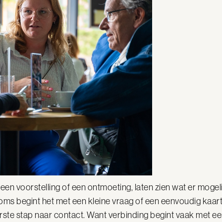
een voorstelling of een ontmoeting, laten zien wat er mogeli
ms begint het met een kleine vraag of een eenvoudig kaartj
eerste stap naar contact. Want verbinding begint vaak met