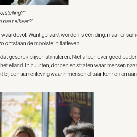
orstelling?”
 naar elkaar?”
n waardevol. Want geraakt worden is één ding, maar er s
o ontstaan de mooiste initiatieven.
 dat gesprek blijven stimuleren. Niet alleen over goed oud
het eiland. In buurten, dorpen en straten waar mensen naa
t bij een samenleving waarin mensen elkaar kennen en aa