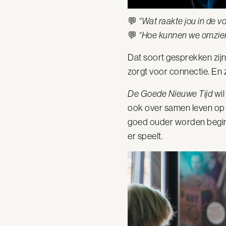
💬
“Wat raakte jou in de vo
💬
“Hoe kunnen we omzien
Dat soort gesprekken zij
zorgt voor connectie. En z
De Goede Nieuwe Tijd
wil
ook over samen leven op 
goed ouder worden begin
er speelt.