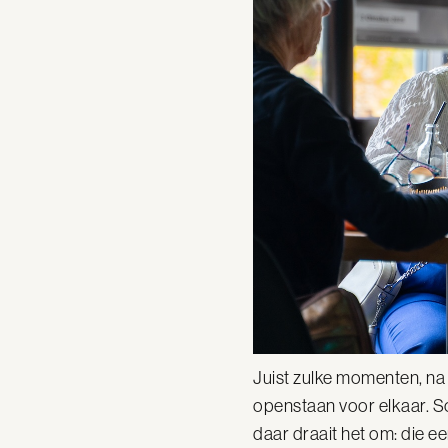
Juist zulke momenten, na 
openstaan voor elkaar. So
daar draait het om: die 