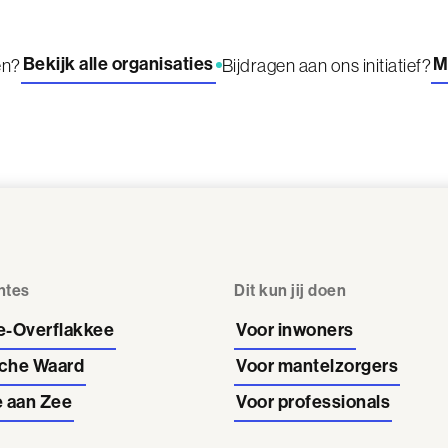
Bekijk alle organisaties
M
en?
Bijdragen aan ons initiatief?
ntes
Dit kun jij doen
e-Overflakkee
Voor inwoners
che Waard
Voor mantelzorgers
 aan Zee
Voor professionals