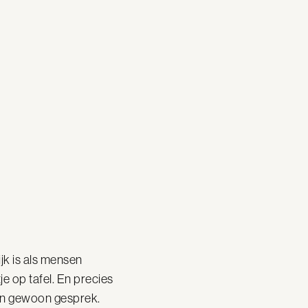
jk is als mensen
e op tafel. En precies
 een gewoon gesprek.