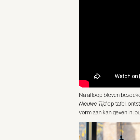
Na afloop bleven bezoeker
Nieuwe Tijd
op tafel, onts
vorm aan kan geven in j