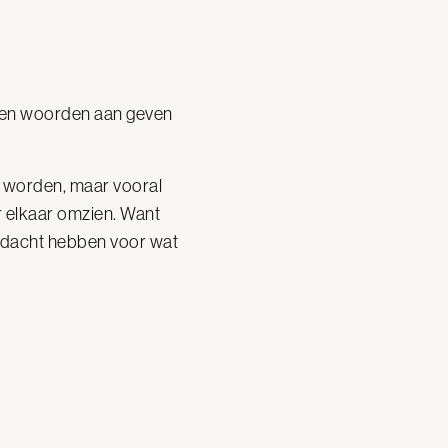
amen woorden aan geven
er worden, maar vooral
r elkaar omzien. Want
ndacht hebben voor wat