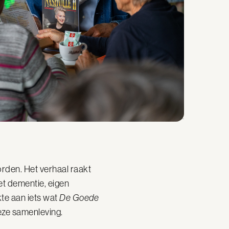
rden. Het verhaal raakt
et dementie, eigen
kte aan iets wat
De Goede
deze samenleving.