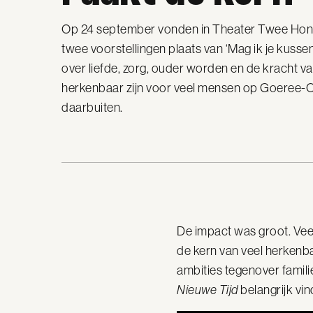
Op 24 september vonden in Theater Twee Hondj
twee voorstellingen plaats van ‘Mag ik je kussen
over liefde, zorg, ouder worden en de kracht v
herkenbaar zijn voor veel mensen op Goeree-O
daarbuiten.
De impact was groot. Vee
de kern van veel herkenba
ambities tegenover famili
Nieuwe Tijd
belangrijk vi