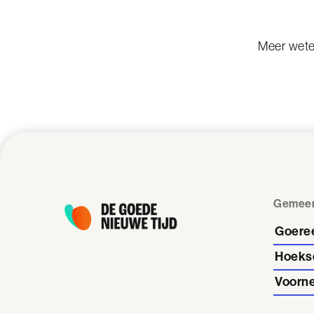
Meer wet
Gemee
Goere
Hoeks
Voorne