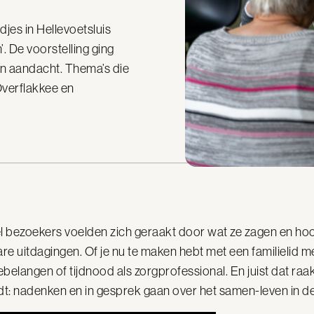
es in Hellevoetsluis
’. De voorstelling ging
an aandacht. Thema’s die
verflakkee en
l bezoekers voelden zich geraakt door wat ze zagen en hoo
re uitdagingen. Of je nu te maken hebt met een familielid m
ebelangen of tijdnood als zorgprofessional. En juist dat raa
ndt: nadenken en in gesprek gaan over het samen-leven in 