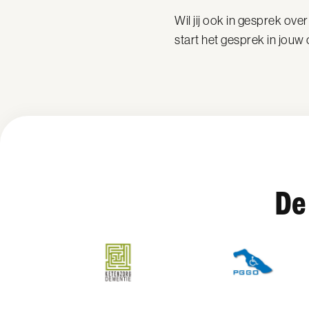
Wil jij ook in gesprek o
start het gesprek in jouw
De