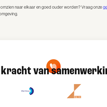
ver omzien naar elkaar en goed ouder worden? Vraag onze
g
 omgeving.
 kracht van samenwerki