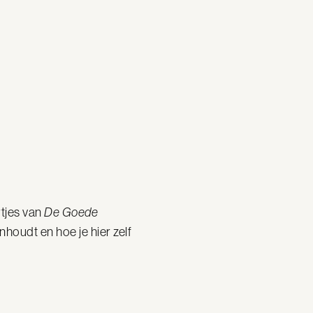
rtjes van
De Goede
houdt en hoe je hier zelf