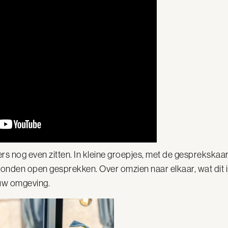
s nog even zitten. In kleine groepjes, met de gesprekskaa
tonden open gesprekken. Over omzien naar elkaar, wat dit in
ouw omgeving.