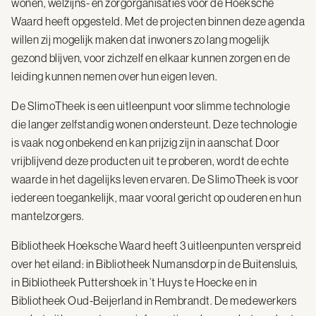
wonen, welzijns- en zorgorganisaties voor de Hoeksche
Waard heeft opgesteld. Met de projecten binnen deze agenda
willen zij mogelijk maken dat inwoners zo lang mogelijk
gezond blijven, voor zichzelf en elkaar kunnen zorgen en de
leiding kunnen nemen over hun eigen leven.
De SlimoTheek is een uitleenpunt voor slimme technologie
die langer zelfstandig wonen ondersteunt. Deze technologie
is vaak nog onbekend en kan prijzig zijn in aanschaf. Door
vrijblijvend deze producten uit te proberen, wordt de echte
waarde in het dagelijks leven ervaren. De SlimoTheek is voor
iedereen toegankelijk, maar vooral gericht op ouderen en hun
mantelzorgers.
Bibliotheek Hoeksche Waard heeft 3 uitleenpunten verspreid
over het eiland: in Bibliotheek Numansdorp in de Buitensluis,
in Bibliotheek Puttershoek in ’t Huys te Hoecke en in
Bibliotheek Oud-Beijerland in Rembrandt. De medewerkers