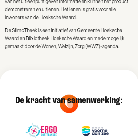
van het uitleenpunt geven informatie en kunnen het product
demonstreren en uitlenen. Het lenen is gratis voor alle
inwoners van de Hoeksche Waard.
De SlimoTheek is een initiatief van Gemeente Hoeksche
Waard en Bibliotheek Hoeksche Waard en mede mogelijk
gemaakt door de Wonen, Welzijn, Zorg (WWZ)-agenda.
De kracht van samenwerking: