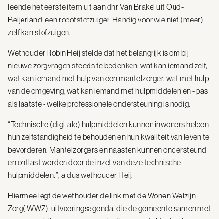
leende het eerste item uit aan dhr Van Brakel uit Oud-
Beijerland: een robotstofzuiger. Handig voor wie niet (meer)
zelf kan stofzuigen.
Wethouder Robin Heij stelde dat het belangrijk is om bij
nieuwe zorgvragen steeds te bedenken: wat kan iemand zelf,
wat kan iemand met hulp van een mantelzorger, wat met hulp
van de omgeving, wat kan iemand met hulpmiddelen en - pas
als laatste - welke professionele ondersteuning is nodig.
“Technische (digitale) hulpmiddelen kunnen inwoners helpen
hun zelfstandigheid te behouden en hun kwaliteit van leven te
bevorderen. Mantelzorgers en naasten kunnen ondersteund
en ontlast worden door de inzet van deze technische
hulpmiddelen.”, aldus wethouder Heij.
Hiermee legt de wethouder de link met de Wonen Welzijn
Zorg( WWZ)-uitvoeringsagenda, die de gemeente samen met