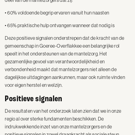
deel van de mantelzorgers dat zij:
• 60% voldoende begrip ervaren vanuit hun naasten
• 65% praktische hulp ontvangen wanneer dat nodig is
Deze positieve signalen onderstrepen dat de kracht van de
gemeenschap in Goeree-Overflakkee een belangrijke rol
speelt in het ondersteunen van de mantelzorg. Het
gezamenlijke gevoel van verantwoordelijkheid en
verbondenheid maakt dat mantelzorgers niet alleen de
dagelijkse uitdagingen aankunnen, maar ook ruimte vinden
voor eigen herstel en welzijn.
Positieve signalen
De resultaten van het onderzoek laten zien dat we in onze
regio al over sterke fundamenten beschikken. De
indrukwekkende inzet van onze mantelzorgers en de
positieve signalen in zowel draagkracht als sociale steun