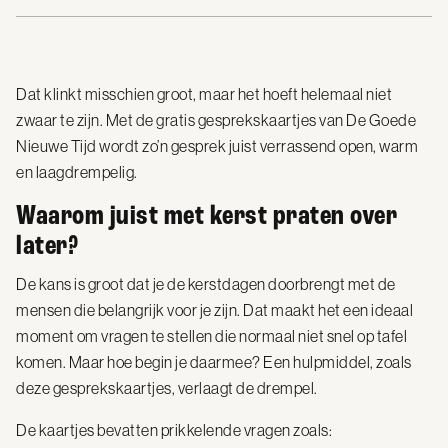
Dat klinkt misschien groot, maar het hoeft helemaal niet
zwaar te zijn. Met de gratis gesprekskaartjes van De Goede
Nieuwe Tijd wordt zo’n gesprek juist verrassend open, warm
en laagdrempelig.
Waarom juist met kerst praten over
later?
De kans is groot dat je de kerstdagen doorbrengt met de
mensen die belangrijk voor je zijn. Dat maakt het een ideaal
moment om vragen te stellen die normaal niet snel op tafel
komen. Maar hoe begin je daarmee? Een hulpmiddel, zoals
deze gesprekskaartjes, verlaagt de drempel.
De kaartjes bevatten prikkelende vragen zoals: