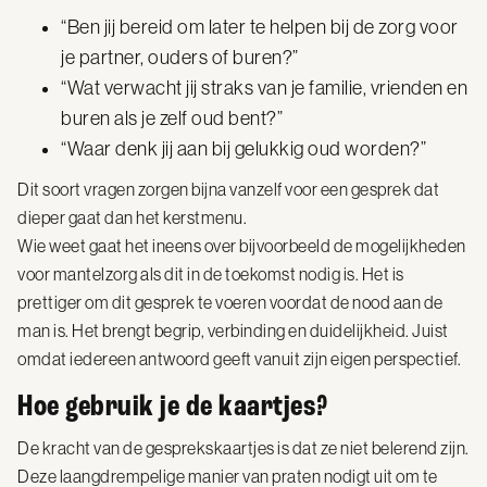
“Ben jij bereid om later te helpen bij de zorg voor
je partner, ouders of buren?”
“Wat verwacht jij straks van je familie, vrienden en
buren als je zelf oud bent?”
“Waar denk jij aan bij gelukkig oud worden?”
Dit soort vragen zorgen bijna vanzelf voor een gesprek dat
dieper gaat dan het kerstmenu.
Wie weet gaat het ineens over bijvoorbeeld de mogelijkheden
voor mantelzorg als dit in de toekomst nodig is. Het is
prettiger om dit gesprek te voeren voordat de nood aan de
man is. Het brengt begrip, verbinding en duidelijkheid. Juist
omdat iedereen antwoord geeft vanuit zijn eigen perspectief.
Hoe gebruik je de kaartjes?
De kracht van de gesprekskaartjes is dat ze niet belerend zijn.
Deze laangdrempelige manier van praten nodigt uit om te