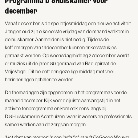
Programma D’8Huiskamer voor
december
Vanaf december is de spelletjesmiddag een nieuwe activiteit.
Jong en oud zijn elke eerste vrijdag van de maand welkom in
de huiskamer. Aanmelden is niet nodig. Tijdens de
koffiemorgen van 14december kunnen er kerststukjes
gemaakt worden. Op woensdagmiddag 27december wordt
er muziek uit de jaren 80 gedraaid van Radiopiraat de
VrijeVogel. Dit belooft een gezellige middag met veel
herinneringen ophalen te worden.
De themadagen zijn opgenomen in het programma voor de
maand december. Kijk voor de juiste aanvangstijd in het
activiteitenprogramma en kom ook eens langs bij
D’8Huiskamer in Achthuizen, waar inwoners en professionals
samen werken aan de zorg van morgen.
‘Het dorp van morgen’ is een initiatief vanuit DeGoede Nieuwe