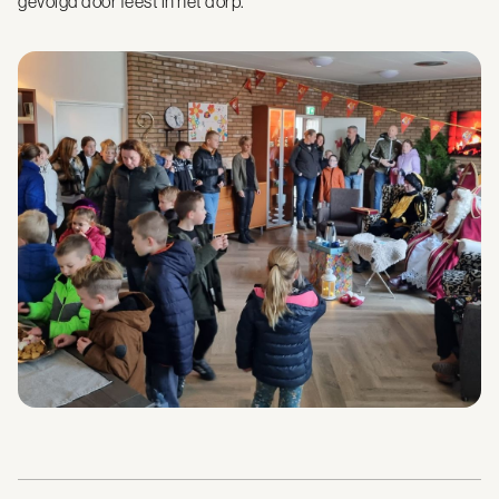
gevolgd door feest in het dorp.