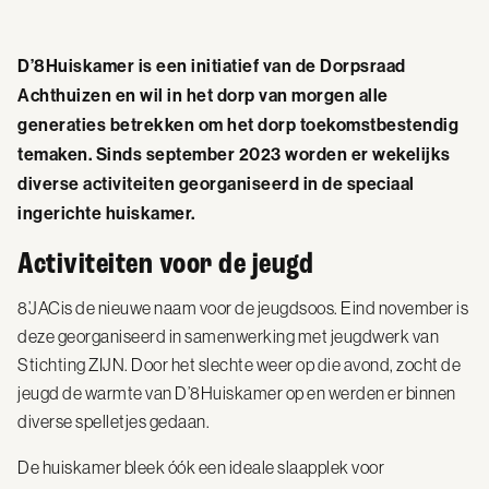
D’8Huiskamer is een initiatief van de Dorpsraad
Achthuizen en wil in het dorp van morgen alle
generaties betrekken om het dorp toekomstbestendig
temaken. Sinds september 2023 worden er wekelijks
diverse activiteiten georganiseerd in de speciaal
ingerichte huiskamer.
Activiteiten voor de jeugd
8’JACis de nieuwe naam voor de jeugdsoos. Eind november is
deze georganiseerd in samenwerking met jeugdwerk van
Stichting ZIJN. Door het slechte weer op die avond, zocht de
jeugd de warmte van D’8Huiskamer op en werden er binnen
diverse spelletjes gedaan.
De huiskamer bleek óók een ideale slaapplek voor