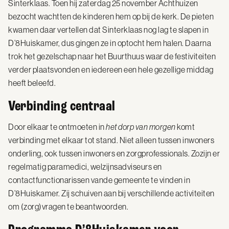
Sinterklaas. Toen hij zaterdag 25 november Achthuizen
bezocht wachtten de kinderen hem op bij de kerk. De pieten
kwamen daar vertellen dat Sinterklaas nog lag te slapen in
D’8Huiskamer, dus gingen ze in optocht hem halen. Daarna
trok het gezelschap naar het Buurthuus waar de festiviteiten
verder plaatsvonden en iedereen een hele gezellige middag
heeft beleefd.
Verbinding centraal
Door elkaar te ontmoeten in
het dorp van morgen
komt
verbinding met elkaar tot stand. Niet alleen tussen inwoners
onderling, ook tussen inwoners en zorgprofessionals. Zozijn er
regelmatig paramedici, welzijnsadviseurs en
contactfunctionarissen vande gemeente te vinden in
D’8Huiskamer. Zij schuiven aan bij verschillende activiteiten
om (zorg)vragen te beantwoorden.