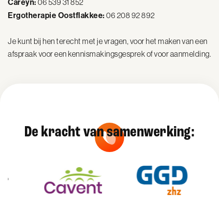
Careyn:
06 539 31 852
Ergotherapie Oostflakkee:
06 208 92 892
Je kunt bij hen terecht met je vragen, voor het maken van een
afspraak voor een kennismakingsgesprek of voor aanmelding.
De kracht van samenwerking: