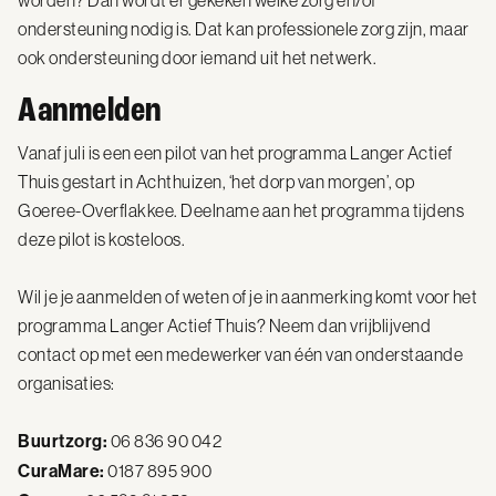
worden? Dan wordt er gekeken welke zorg en/of
ondersteuning nodig is. Dat kan professionele zorg zijn, maar
ook ondersteuning door iemand uit het netwerk.
Aanmelden
Vanaf juli is een een pilot van het programma Langer Actief
Thuis gestart in Achthuizen, ‘het dorp van morgen’, op
Goeree-Overflakkee. Deelname aan het programma tijdens
deze pilot is kosteloos.
Wil je je aanmelden of weten of je in aanmerking komt voor het
programma Langer Actief Thuis? Neem dan vrijblijvend
contact op met een medewerker van één van onderstaande
organisaties:
Buurtzorg:
06 836 90 042
CuraMare:
0187 895 900