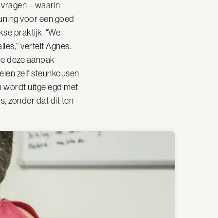
 vragen – waarin
euning voor een goed
kse praktijk. “We
lles,” vertelt Agnes.
 hoe deze aanpak
len zelf steunkousen
n wordt uitgelegd met
s, zonder dat dit ten