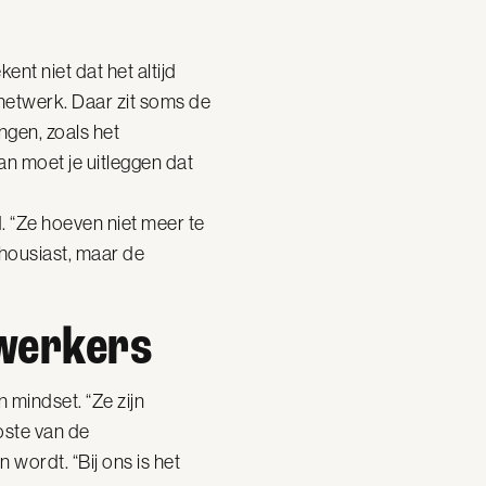
nt niet dat het altijd
 netwerk. Daar zit soms de
ngen, zoals het
n moet je uitleggen dat
d. “Ze hoeven niet meer te
thousiast, maar de
werkers
mindset. “Ze zijn
oste van de
 wordt. “Bij ons is het