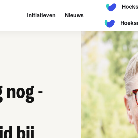
Hoeks
Initiatieven
Nieuws
Hoeks
 nog -
d bij