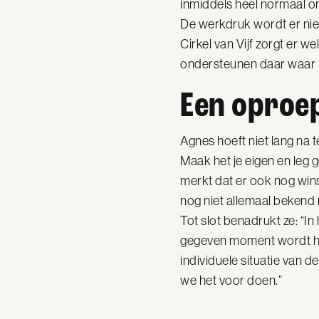
inmiddels heel normaal om
De werkdruk wordt er niet
Cirkel van Vijf zorgt er w
ondersteunen daar waar he
Een oproep
Agnes hoeft niet lang na 
Maak het je eigen en leg 
merkt dat er ook nog wins
nog niet allemaal bekend
Tot slot benadrukt ze: “In
gegeven moment wordt het
individuele situatie van 
we het voor doen.”