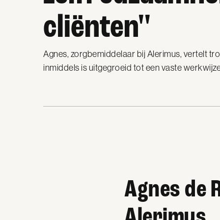
cliënten''
Agnes, zorgbemiddelaar bij Alerimus, vertelt tro
inmiddels is uitgegroeid tot een vaste werkwijz
Agnes de Re
Alerimus