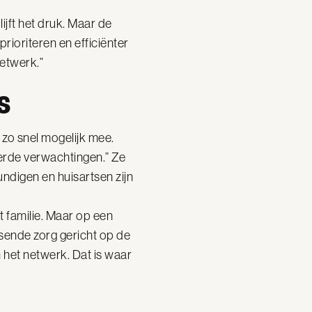
ijft het druk. Maar de
prioriteren en efficiënter
netwerk.”
s
 zo snel mogelijk mee.
eerde verwachtingen.” Ze
undigen en huisartsen zijn
t familie. Maar op een
sende zorg gericht op de
 het netwerk. Dat is waar