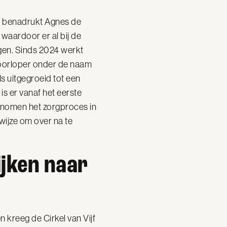
f, benadrukt Agnes de
 waardoor er al bij de
gen. Sinds 2024 werkt
 voorloper onder de naam
s uitgegroeid tot een
 is er vanaf het eerste
nomen het zorgproces in
wijze om over na te
ijken naar
kreeg de Cirkel van Vijf