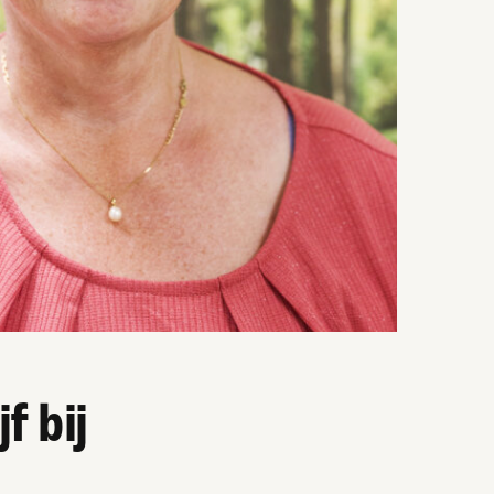
f bij