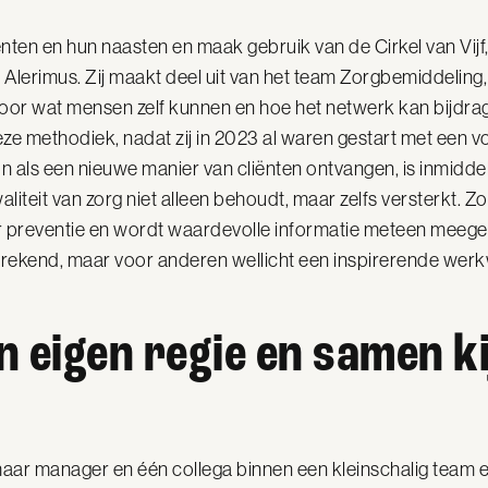
ënten en hun naasten en maak gebruik van de Cirkel van Vij
 Alerimus. Zij maakt deel uit van het team Zorgbemiddeling,
oor wat mensen zelf kunnen en hoe het netwerk kan bijdra
eze methodiek, nadat zij in 2023 al waren gestart met een
on als een nieuwe manier van cliënten ontvangen, is inmiddel
liteit van zorg niet alleen behoudt, maar zelfs versterkt. Zo
preventie en wordt waardevolle informatie meteen meege
prekend, maar voor anderen wellicht een inspirerende werk
 eigen regie en samen k
ar manager en één collega binnen een kleinschalig team en 