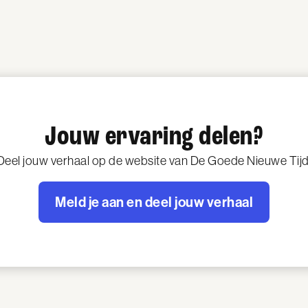
Jouw ervaring delen?
Deel jouw verhaal op de website van De Goede Nieuwe Tijd
Meld je aan en deel jouw verhaal