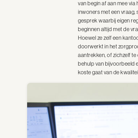
van begin af aan mee via 
inwoners met een vraag, 
gesprek waarbij eigen regi
beginnen altijd met de vr
Hoewel ze zelf een kantoor
doorwerkt in het zorgpr
aantrekken, of zichzelf 
behulp van bijvoorbeeld ee
koste gaat van de kwalitei