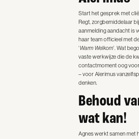
Start het gesprek met cli
Regt, zorgbemiddelaar bij
aanmelding aandacht is v
haar team officieel met d
‘
Warm Welkom
’. Wat beg
vaste werkwijze die de kwa
contactmoment oog voor 
– voor Alerimus vanzelfs
denken.
Behoud van
wat kan!
Agnes werkt samen met ha