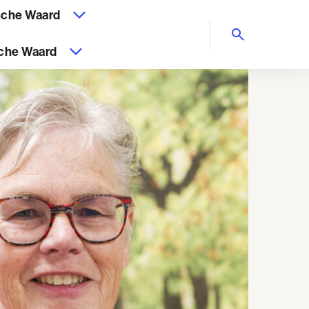
che Waard
che Waard